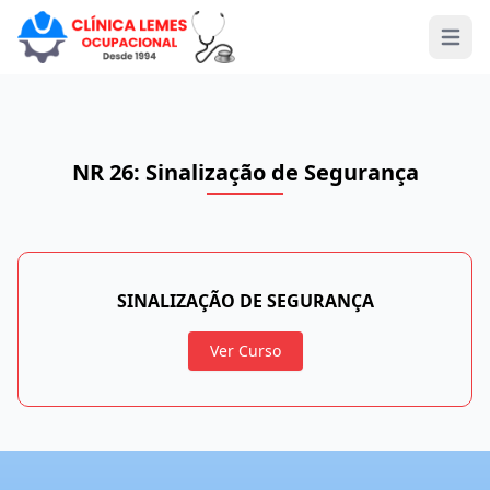
Open 
NR 26: Sinalização de Segurança
SINALIZAÇÃO DE SEGURANÇA
Ver Curso