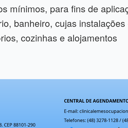
os mínimos, para fins de aplic
ário, banheiro, cujas instalaçõ
tórios, cozinhas e alojamentos
CENTRAL DE AGENDAMENTO
E-mail: clinicalemesocupaci
Telefones: (48) 3278-1128 / (
08. CEP 88101-290