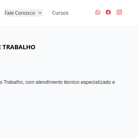
Fale Conosco
Cursos
E TRABALHO
 Trabalho, com atendimento técnico especializado e