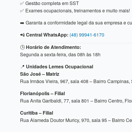
✅ Gestão completa em SST
✅ Exames ocupacionais, treinamentos e muito mais!
➡️ Garanta a conformidade legal da sua empresa e c
📲
Central WhatsApp:
(48) 99941-6170
🕒
Horário de Atendimento:
Segunda a sexta-feira, das 08h às 18h
📍
Unidades Lemes Ocupacional
São José – Matriz
Rua Irmãos Vieira, 967, sala 408 – Bairro Campinas
Florianópolis – Filial
Rua Anita Garibaldi, 77, sala 801 – Bairro Centro, Fl
Curitiba – Filial
Rua Alameda Doutor Muricy, 970, sala 95 – Bairro Ce