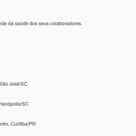
uide da saúde dos seus colaboradores.
, São José/SC
orianópolis/SC
ntro, Curitiba/PR