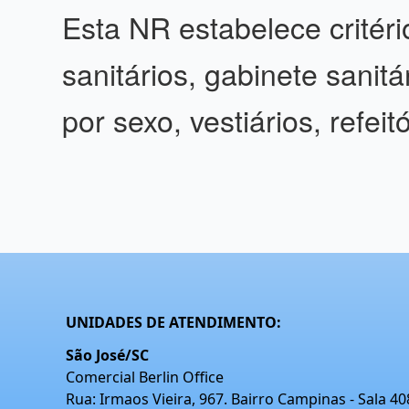
Esta NR estabelece critéri
sanitários, gabinete sanit
por sexo, vestiários, refei
UNIDADES DE ATENDIMENTO:
São José/SC
Comercial Berlin Office
Rua: Irmaos Vieira, 967. Bairro Campinas - Sala 4