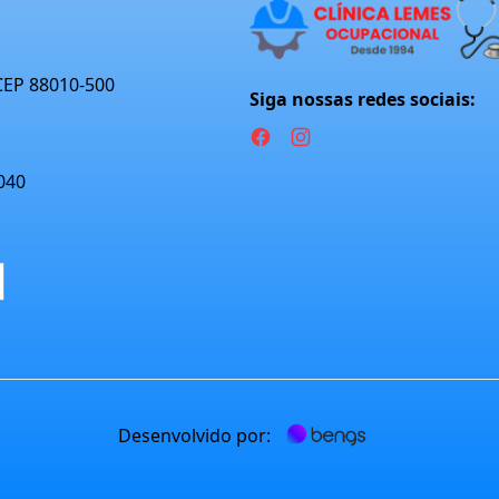
 CEP 88010-500
Siga nossas redes sociais:
040
Desenvolvido por: