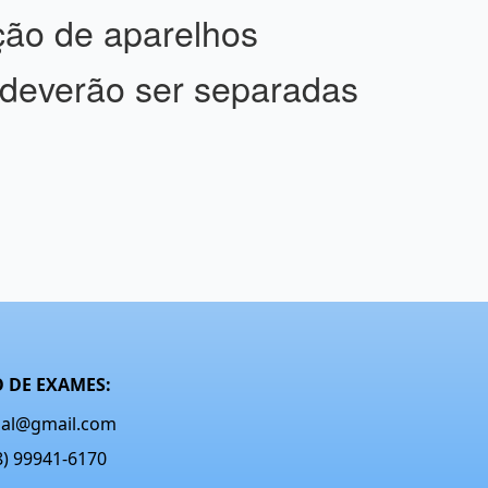
ação de aparelhos
es deverão ser separadas
 DE EXAMES:
onal@gmail.com
48) 99941-6170