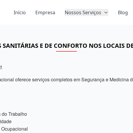
Início
Empresa
Nossos Serviços
Blog
 SANITÁRIAS E DE CONFORTO NOS LOCAIS D
!
ional oferece serviços completos em Segurança e Medicina do
 do Trabalho
sidade
 Ocupacional