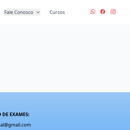
Fale Conosco
Cursos
 DE EXAMES:
onal@gmail.com