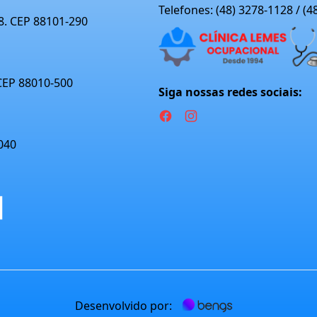
Telefones: (48) 3278-1128 / (
08. CEP 88101-290
 CEP 88010-500
Siga nossas redes sociais:
040
Desenvolvido por: