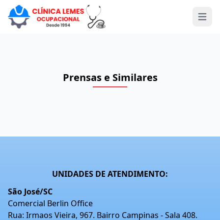
Open 
Prensas e Similares
UNIDADES DE ATENDIMENTO:
São José/SC
Comercial Berlin Office
Rua: Irmaos Vieira, 967. Bairro Campinas - Sala 408.