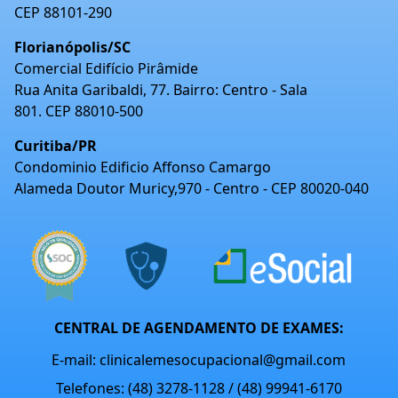
CEP 88101-290
Florianópolis/SC
Comercial Edifício Pirâmide
Rua Anita Garibaldi, 77. Bairro: Centro - Sala
801. CEP 88010-500
Curitiba/PR
Condominio Edificio Affonso Camargo
Alameda Doutor Muricy,970 - Centro - CEP 80020-040
CENTRAL DE AGENDAMENTO DE EXAMES:
E-mail: clinicalemesocupacional@gmail.com
Telefones: (48) 3278-1128 / (48) 99941-6170