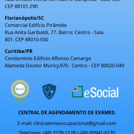
CEP 88101-290
Florianópolis/SC
Comercial Edifício Pirâmide
Rua Anita Garibaldi, 77. Bairro: Centro - Sala
801. CEP 88010-500
Curitiba/PR
Condominio Edificio Affonso Camargo
Alameda Doutor Muricy,970 - Centro - CEP 80020-040
CENTRAL DE AGENDAMENTO DE EXAMES:
E-mail: clinicalemesocupacional@gmail.com
Telefones: (48) 3278-1128 / (48) 99941-6170