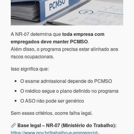
A NR-07 determina que
toda empresa com
empregados deve manter PCMSO
.
Além disso, o programa precisa estar alinhado aos
riscos ocupacionais.
Isso significa que:
O exame admissional depende do PCMSO
O médico segue o plano definido no programa
O ASO não pode ser genérico
Sem esses critérios, ocorre falha legal.
Base legal – NR-07 (Ministério do Trabalho):
https://www.gov.br/trabalho-e-emprego/pt-