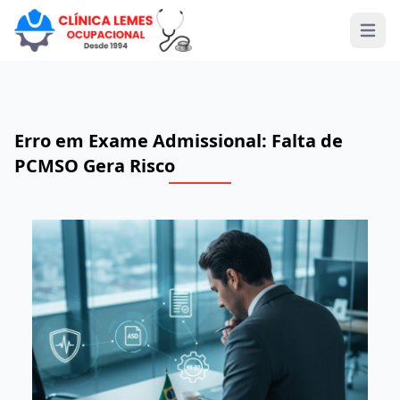
Open 
Erro em Exame Admissional: Falta de
PCMSO Gera Risco