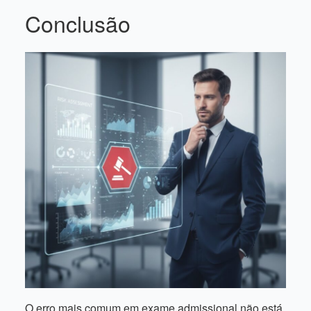
Conclusão
O erro mais comum em exame admissional não está