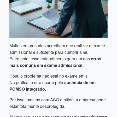
Muitos empresários acreditam que realizar o exame
admissional é suficiente para cumprir a lei.
Entretanto, esse entendimento gera um dos
erros
mais comuns em exame admissional
.
Hoje, o problema não está no exame em si.
Na prática, o erro ocorre pela
ausência de um
PCMSO integrado
.
Por isso, mesmo com ASO emitido, a empresa pode
estar totalmente desprotegida.
Além disso, esse erro costuma ser identificado
antes