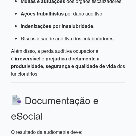
Multas e autuações
dos órgãos fiscalizadores.
Ações trabalhistas
por dano auditivo.
Indenizações por insalubridade
.
Riscos à saúde auditiva dos colaboradores.
Além disso, a perda auditiva ocupacional
é
irreversível
e
prejudica diretamente a
produtividade, segurança e qualidade de vida
dos
funcionários.
Documentação e
eSocial
O resultado da audiometria deve: