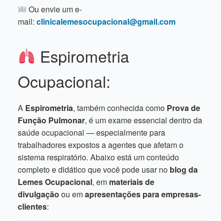
Ou envie um e-
mail:
clinicalemesocupacional@gmail.com
Espirometria
Ocupacional:
A
Espirometria
, também conhecida como
Prova de
Função Pulmonar
, é um exame essencial dentro da
saúde ocupacional — especialmente para
trabalhadores expostos a agentes que afetam o
sistema respiratório. Abaixo está um conteúdo
completo e didático que você pode usar no
blog da
Lemes Ocupacional
, em
materiais de
divulgação
ou em
apresentações para empresas-
clientes
: