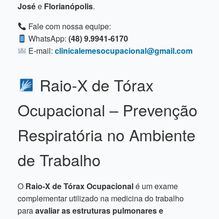
José
e
Florianópolis
.
Fale com nossa equipe:
WhatsApp:
(48) 9.9941-6170
E-mail:
clinicalemesocupacional@gmail.com
Raio-X de Tórax
Ocupacional – Prevenção
Respiratória no Ambiente
de Trabalho
O
Raio-X de Tórax Ocupacional
é um exame
complementar utilizado na medicina do trabalho
para
avaliar as estruturas pulmonares e