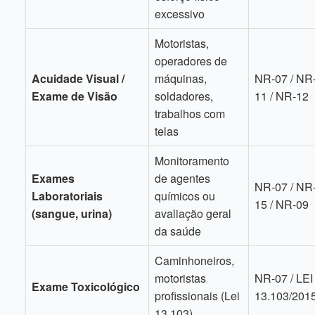
excessivo
Motoristas,
operadores de
Acuidade Visual /
máquinas,
NR-07 / NR
Exame de Visão
soldadores,
11 / NR-12
trabalhos com
telas
Monitoramento
Exames
de agentes
NR-07 / NR
Laboratoriais
químicos ou
15 / NR-09
(sangue, urina)
avaliação geral
da saúde
Caminhoneiros,
motoristas
NR-07 / LEI
Exame Toxicológico
profissionais (Lei
13.103/201
13.103)