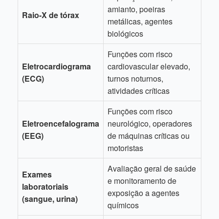
amianto, poeiras
Raio-X de tórax
metálicas, agentes
biológicos
Funções com risco
Eletrocardiograma
cardiovascular elevado,
(ECG)
turnos noturnos,
atividades críticas
Funções com risco
Eletroencefalograma
neurológico, operadores
(EEG)
de máquinas críticas ou
motoristas
Avaliação geral de saúde
Exames
e monitoramento de
laboratoriais
exposição a agentes
(sangue, urina)
químicos