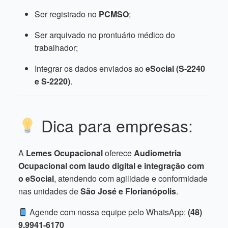
Ser registrado no
PCMSO
;
Ser arquivado no prontuário médico do
trabalhador;
Integrar os dados enviados ao
eSocial (S-2240
e S-2220)
.
Dica para empresas:
A
Lemes Ocupacional
oferece
Audiometria
Ocupacional com laudo digital e integração com
o eSocial
, atendendo com agilidade e conformidade
nas unidades de
São José e Florianópolis
.
Agende com nossa equipe pelo WhatsApp:
(48)
9.9941-6170