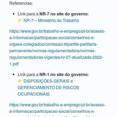
Referencias:
Link para a
NR-7 no site do governo
:
NR-7 – Ministério do Trabalho
https://www.gov.br/trabalho-e-emprego/pt-br/acesso-
a-informacao/participacao-social/conselhos-e-
orgaos-colegiados/comissao-tripartite-partitaria-
permanente/normas-regulamentadora/normas-
regulamentadoras-vigentes/nr-07-atualizada-2022-
1.pdf
Link para a
NR-1 no site do governo
:
DISPOSIÇÕES GERAIS e
GERENCIAMENTO DE RISCOS
OCUPACIONAIS
https://www.gov.br/trabalho-e-emprego/pt-br/acesso-
a-informacao/participacao-social/conselhos-e-