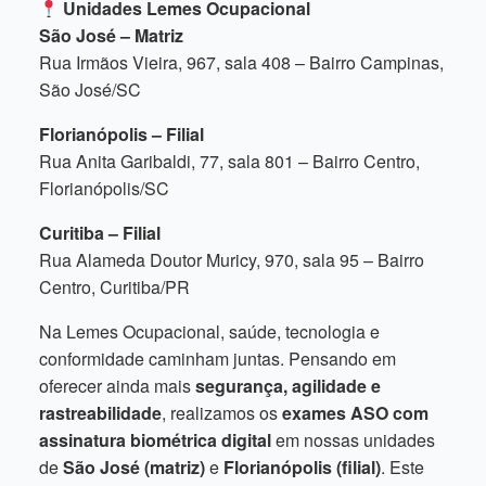
Unidades Lemes Ocupacional
São José – Matriz
Rua Irmãos Vieira, 967, sala 408 – Bairro Campinas,
São José/SC
Florianópolis – Filial
Rua Anita Garibaldi, 77, sala 801 – Bairro Centro,
Florianópolis/SC
Curitiba – Filial
Rua Alameda Doutor Muricy, 970, sala 95 – Bairro
Centro, Curitiba/PR
Na Lemes Ocupacional, saúde, tecnologia e
conformidade caminham juntas. Pensando em
oferecer ainda mais
segurança, agilidade e
rastreabilidade
, realizamos os
exames ASO com
assinatura biométrica digital
em nossas unidades
de
São José (matriz)
e
Florianópolis (filial)
. Este