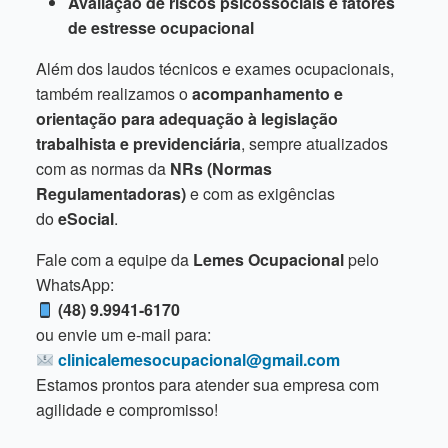
Avaliação de riscos psicossociais e fatores
de estresse ocupacional
Além dos laudos técnicos e exames ocupacionais,
também realizamos o
acompanhamento e
orientação para adequação à legislação
trabalhista e previdenciária
, sempre atualizados
com as normas da
NRs (Normas
Regulamentadoras)
e com as exigências
do
eSocial
.
Fale com a equipe da
Lemes Ocupacional
pelo
WhatsApp:
(48) 9.9941-6170
ou envie um e-mail para:
clinicalemesocupacional@gmail.com
Estamos prontos para atender sua empresa com
agilidade e compromisso!