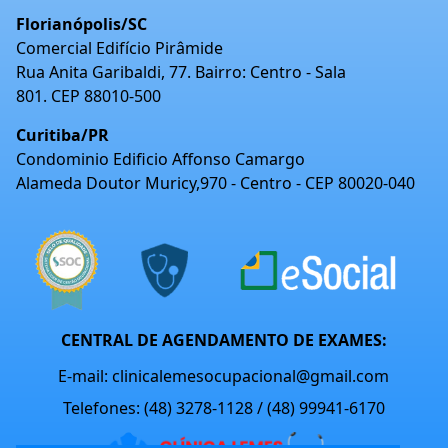
Florianópolis/SC
Comercial Edifício Pirâmide
Rua Anita Garibaldi, 77. Bairro: Centro - Sala
801. CEP 88010-500
Curitiba/PR
Condominio Edificio Affonso Camargo
Alameda Doutor Muricy,970 - Centro - CEP 80020-040
CENTRAL DE AGENDAMENTO DE EXAMES:
E-mail: clinicalemesocupacional@gmail.com
Telefones: (48) 3278-1128 / (48) 99941-6170