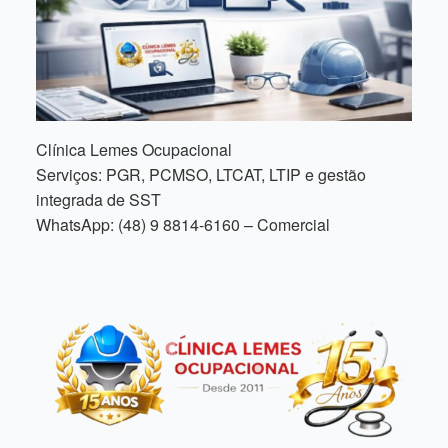
Clínica Lemes Ocupacional
Serviços: PGR, PCMSO, LTCAT, LTIP e gestão
integrada de SST
WhatsApp: (48) 9 8814-6160 – Comercial