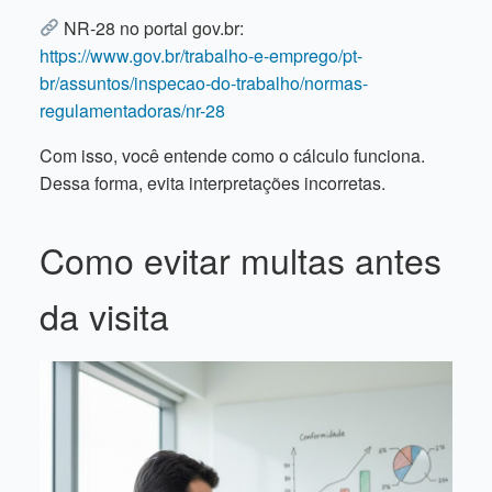
NR-28 no portal gov.br:
https://www.gov.br/trabalho-e-emprego/pt-
br/assuntos/inspecao-do-trabalho/normas-
regulamentadoras/nr-28
Com isso, você entende como o cálculo funciona.
Dessa forma, evita interpretações incorretas.
Como evitar multas antes
da visita