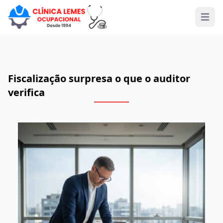
Open 
Fiscalização surpresa o que o auditor
verifica