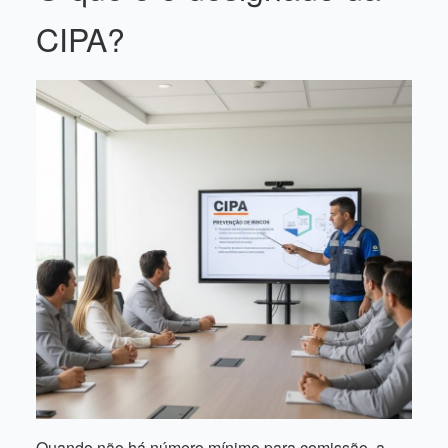
CIPA?
Quando não há número mínimo para comissão, a