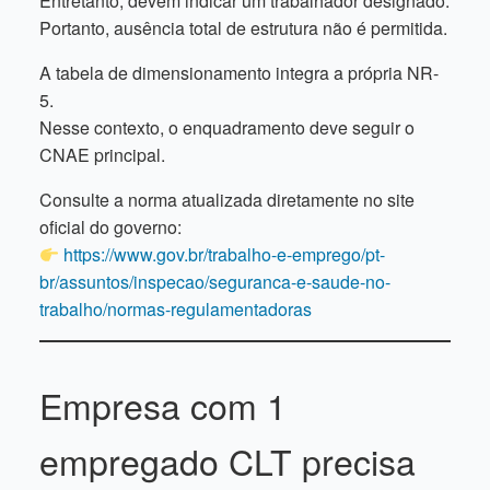
Entretanto, devem indicar um trabalhador designado.
Portanto, ausência total de estrutura não é permitida.
A tabela de dimensionamento integra a própria NR-
5.
Nesse contexto, o enquadramento deve seguir o
CNAE principal.
Consulte a norma atualizada diretamente no site
oficial do governo:
https://www.gov.br/trabalho-e-emprego/pt-
br/assuntos/inspecao/seguranca-e-saude-no-
trabalho/normas-regulamentadoras
Empresa com 1
empregado CLT precisa