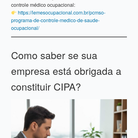
controle médico ocupacional:
https://lemesocupacional.com.br/pcmso-
programa-de-controle-medico-de-saude-
ocupacional/
Como saber se sua
empresa está obrigada a
constituir CIPA?