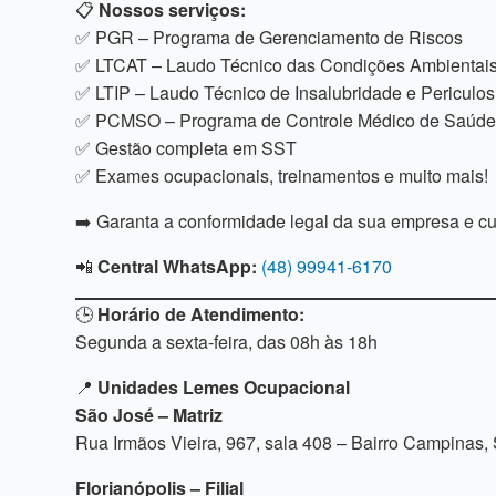
📋
Nossos serviços:
✅ PGR – Programa de Gerenciamento de Riscos
✅ LTCAT – Laudo Técnico das Condições Ambientais
✅ LTIP – Laudo Técnico de Insalubridade e Periculo
✅ PCMSO – Programa de Controle Médico de Saúde
✅ Gestão completa em SST
✅ Exames ocupacionais, treinamentos e muito mais!
➡️ Garanta a conformidade legal da sua empresa e c
📲
Central WhatsApp:
(48) 99941-6170
🕒
Horário de Atendimento:
Segunda a sexta-feira, das 08h às 18h
📍
Unidades Lemes Ocupacional
São José – Matriz
Rua Irmãos Vieira, 967, sala 408 – Bairro Campinas
Florianópolis – Filial