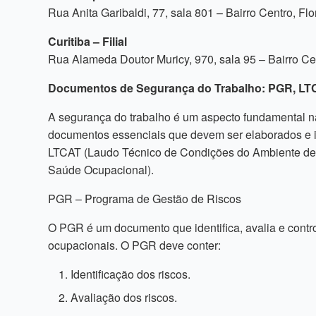
Rua Anita Garibaldi, 77, sala 801 – Bairro Centro, Fl
Curitiba – Filial
Rua Alameda Doutor Muricy, 970, sala 95 – Bairro Ce
Documentos de Segurança do Trabalho: PGR, LT
A segurança do trabalho é um aspecto fundamental na
documentos essenciais que devem ser elaborados e 
LTCAT (Laudo Técnico de Condições do Ambiente de 
Saúde Ocupacional).
PGR – Programa de Gestão de Riscos
O PGR é um documento que identifica, avalia e contro
ocupacionais. O PGR deve conter:
Identificação dos riscos.
Avaliação dos riscos.