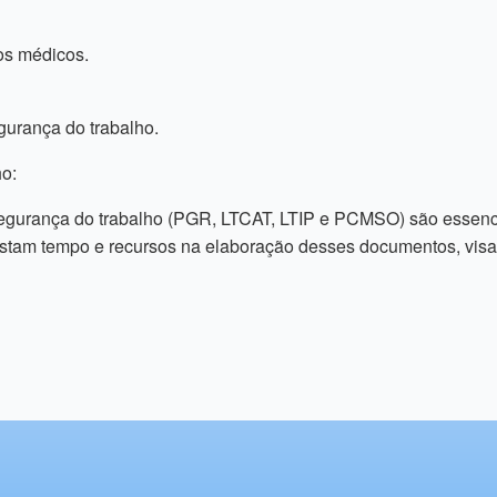
os médicos.
urança do trabalho.
o:
gurança do trabalho (PGR, LTCAT, LTIP e PCMSO) são essencia
istam tempo e recursos na elaboração desses documentos, visa