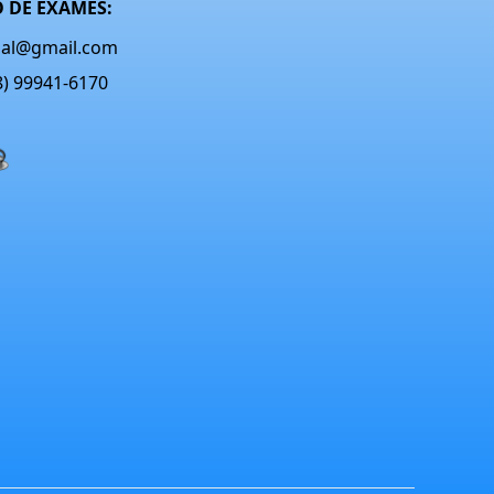
 DE EXAMES:
onal@gmail.com
48) 99941-6170