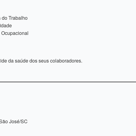
 do Trabalho
sidade
 Ocupacional
uide da saúde dos seus colaboradores.
, São José/SC