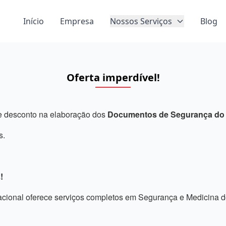
Início
Empresa
Nossos Serviços
Blog
Oferta imperdível!
de desconto na elaboração dos
Documentos de Segurança do 
s.
!
ional oferece serviços completos em Segurança e Medicina do