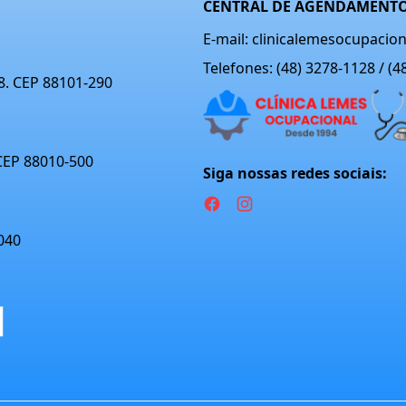
CENTRAL DE AGENDAMENTO
E-mail: clinicalemesocupaci
Telefones: (48) 3278-1128 / (
08. CEP 88101-290
 CEP 88010-500
Siga nossas redes sociais:
040