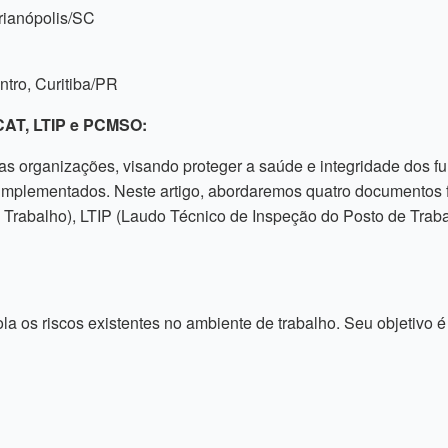
orianópolis/SC
ntro, Curitiba/PR
CAT, LTIP e PCMSO:
s organizações, visando proteger a saúde e integridade dos fu
implementados. Neste artigo, abordaremos quatro documentos
Trabalho), LTIP (Laudo Técnico de Inspeção do Posto de Tra
la os riscos existentes no ambiente de trabalho. Seu objetivo é