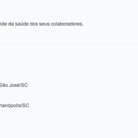
uide da saúde dos seus colaboradores.
, São José/SC
orianópolis/SC