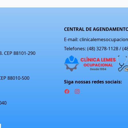
CENTRAL DE AGENDAMENTO
E-mail: clinicalemesocupaci
Telefones: (48) 3278-1128 / (
08. CEP 88101-290
 CEP 88010-500
Siga nossas redes sociais:
040