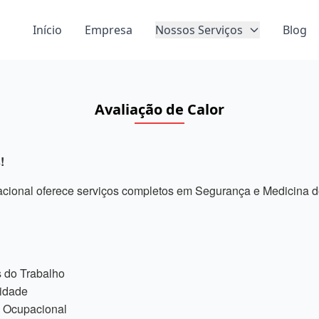
Início
Empresa
Nossos Serviços
Blog
Avaliação de Calor
!
ional oferece serviços completos em Segurança e Medicina do
 do Trabalho
sidade
 Ocupacional