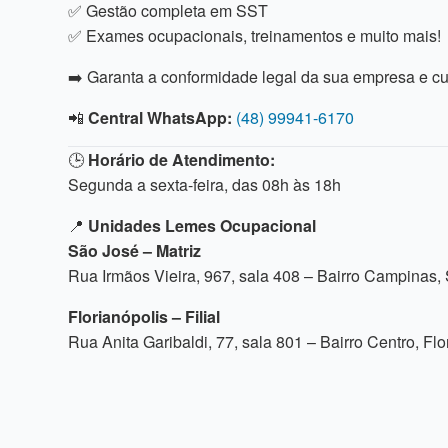
✅ Gestão completa em SST
✅ Exames ocupacionais, treinamentos e muito mais!
➡️ Garanta a conformidade legal da sua empresa e c
📲
Central WhatsApp:
(48) 99941-6170
🕒
Horário de Atendimento:
Segunda a sexta-feira, das 08h às 18h
📍
Unidades Lemes Ocupacional
São José – Matriz
Rua Irmãos Vieira, 967, sala 408 – Bairro Campinas
Florianópolis – Filial
Rua Anita Garibaldi, 77, sala 801 – Bairro Centro, Fl