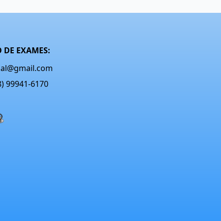
 DE EXAMES:
onal@gmail.com
48) 99941-6170