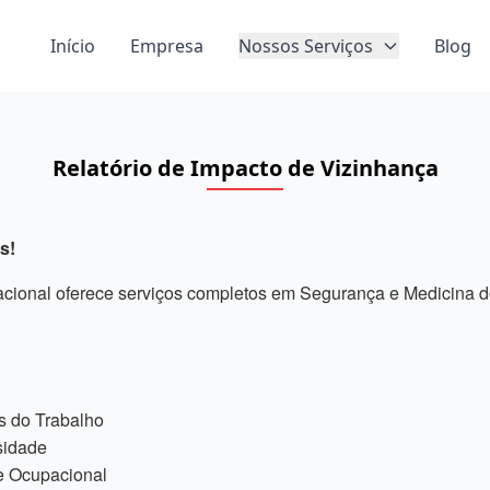
Início
Empresa
Nossos Serviços
Blog
Relatório de Impacto de Vizinhança
s!
ional oferece serviços completos em Segurança e Medicina do
s do Trabalho
sidade
 Ocupacional