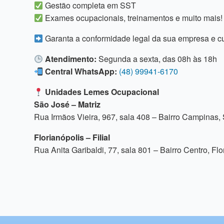
Gestão completa em SST
Exames ocupacionais, treinamentos e muito mais!
Garanta a conformidade legal da sua empresa e c
Atendimento:
Segunda a sexta, das 08h às 18h
Central WhatsApp:
(48) 99941-6170
Unidades Lemes Ocupacional
São José – Matriz
Rua Irmãos Vieira, 967, sala 408 – Bairro Campinas
Florianópolis – Filial
Rua Anita Garibaldi, 77, sala 801 – Bairro Centro, Fl