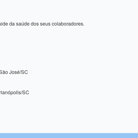
uide da saúde dos seus colaboradores.
, São José/SC
orianópolis/SC