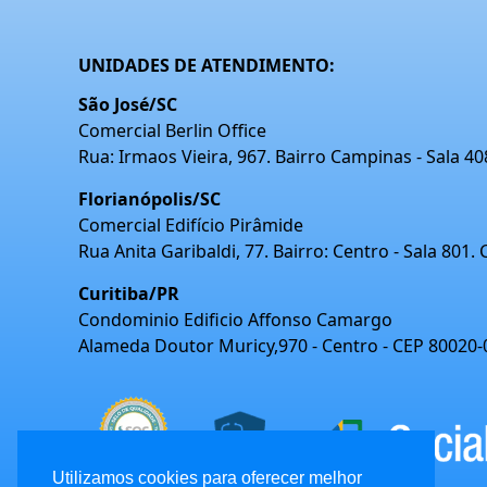
UNIDADES DE ATENDIMENTO:
São José/SC
Comercial Berlin Office
Rua: Irmaos Vieira, 967. Bairro Campinas - Sala 4
Florianópolis/SC
Comercial Edifício Pirâmide
Rua Anita Garibaldi, 77. Bairro: Centro - Sala 801.
Curitiba/PR
Condominio Edificio Affonso Camargo
Alameda Doutor Muricy,970 - Centro - CEP 80020-
Utilizamos cookies para oferecer melhor