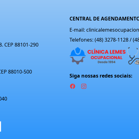
CENTRAL DE AGENDAMENTO
E-mail: clinicalemesocupaci
Telefones: (48) 3278-1128 / (
08. CEP 88101-290
 CEP 88010-500
Siga nossas redes sociais:
040