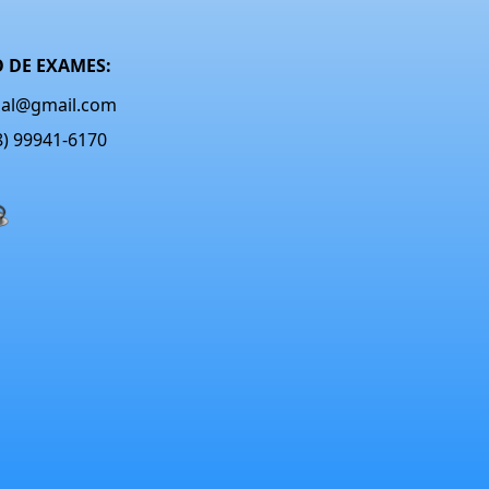
 DE EXAMES:
onal@gmail.com
48) 99941-6170