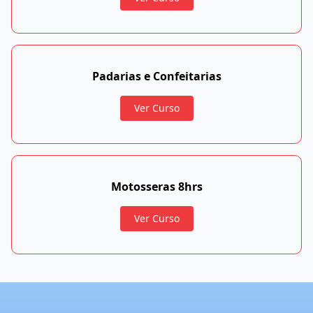
Padarias e Confeitarias
Ver Curso
Motosseras 8hrs
Ver Curso