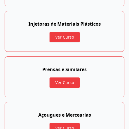
Injetoras de Materiais Plásticos
Ver Curso
Prensas e Similares
Ver Curso
Açougues e Mercearias
Ver Curso