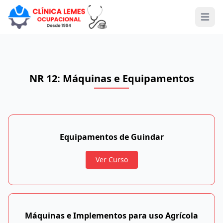
Open 
NR 12: Máquinas e Equipamentos
Equipamentos de Guindar
Ver Curso
Máquinas e Implementos para uso Agrícola